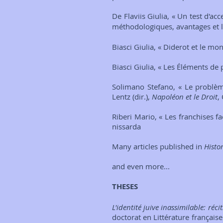
De Flaviis Giulia, «
Un test d'acc
méthodologiques, avantages et l
Biasci Giulia, « Diderot et le mon
Biasci Giulia, « Les Éléments de 
Solimano Stefano, « Le problèm
Lentz (dir.),
Napoléon et le Droit
,
Riberi Mario, « Les franchises fa
nissarda
Many articles published in
Histor
and even more...
​​THESES
L'identité juive inassimilable: réc
doctorat en Littérature français