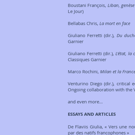
Boustani François,
Liban, genèse
Le Jour)
Bellabas Chris,
La mort en face
Giuliano Ferretti (dir.),
Du duché
Garnier
Giuliano Ferretti (dir.),
L'état, l
Classiques Garnier
Marco Rochini,
Milan et la France
Venturino Diego (dir.), critical 
Ongoing collaboration with the 
and even more...
​ESSAYS AND ARTICLES
De Flaviis Giulia, « Vers une n
par des natifs francophones »