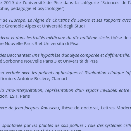
 2019 de l'université de Pise dans la catégorie "Sciences de l'ant
sophie, pédagogie et psychologie")
de l'Europe. Le règne de Christine de Savoie et ses rapports avec
de Grenoble Alpes et Università degli Studi
derot et dans les traités médicaux du dix-huitième siècle
, thèse de 
 Nouvelle Paris 3 et Università di Pisa
 des
Bacchantes
: une hypothèse d'analyse comparée et différentielle
é Sorbonne Nouvelle Paris 3 et Università di Pisa
 verbale avec les patients aphasiques et l'évaluation clinique inf
nfirmiers Antoine Beclère, Clamart
la visio-interprétation, représentation d'un espace invisible: entr
on, ESIT, Paris
uvre de Jean-Jacques Rousseau
, thèse de doctorat, Lettres Moder
n spontanée par les plantes de sols pollués : rôle des systèmes cell