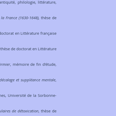
iquité, philologie, littérature,
 la France (1630-1648),
thèse de
doctorat en Littérature française
,
thèse de doctorat en Littérature
irmier
, mémoire de fin d'étude,
e décalage et suppléance mentale
,
nes, Université de la Sorbonne-
ulaires de détoxication,
thèse de