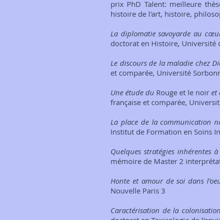
prix PhD Talent: meilleure thèse
histoire de l'art, histoire, philo
La diplomatie savoyarde au cœur 
doctorat en Histoire, Université 
Le discours de la maladie chez Di
et comparée, Université Sorbonne
Une étude du
Rouge et le noir
et
française et comparée, Universit
La place de la communication non
Institut de Formation en Soins I
Quelques stratégies inhérentes à 
mémoire de Master 2 interprétati
Honte et amour de soi dans l'oe
Nouvelle Paris 3
Caractérisation de la colonisatio