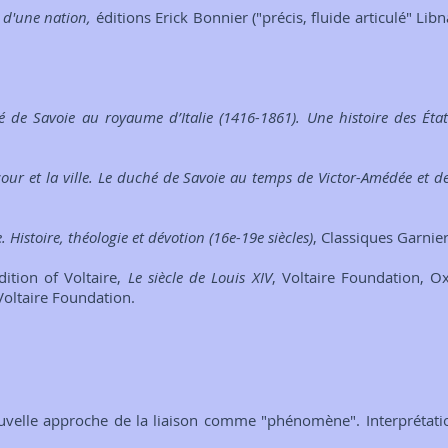
 d'une nation,
éditions Erick Bonnier ("précis, fluide articulé" Lib
 de Savoie au royaume d’Italie (1416-1861). Une histoire des Éta
a cour et la ville. Le duché de Savoie au temps de Victor-Amédée et 
. Histoire, théologie et dévotion (16e-19e siècles)
, Classiques Garnie
edition of Voltaire,
Le siècle de Louis XIV
, Voltaire Foundation, 
Voltaire Foundation.
ouvelle approche de la liaison comme "phénomène". Interprétati