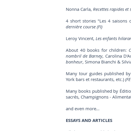
Nonna Carla,
Recettes rapides et
4 short stories "Les 4 saisons 
dernière course
(FI)
Leroy Vincent,
Les enfants hilara
About 40 books for children:
C
nombril de Barney
, Carolina D'
bonheur
, Simona Bianchi & Silvi
Many tour guides published by 
York bars et restaurants, etc.)
(FE
Many books published by Édition
sacrés, Champignons - Alimentat
and even more
...
ESSAYS AND ARTICLES