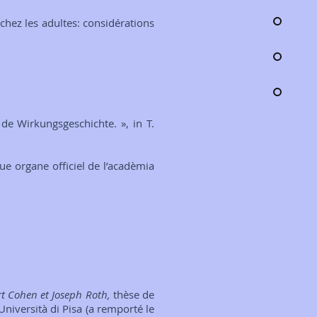
chez les adultes: considérations
de Wirkungsgeschichte. », in T.
que organe officiel de l’acadèmia
ert Cohen et Joseph Roth,
thèse de
Università di Pisa (a remporté le