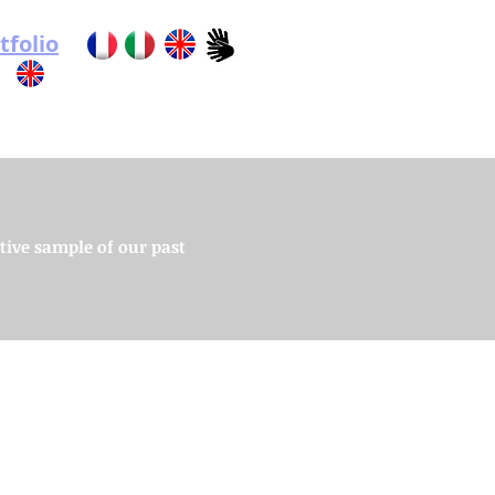
tfolio
tive sample of our past