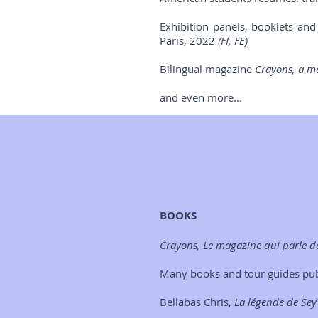
Exhibition panels, booklets and
Paris, 2022
(FI, FE)
Bilingual magazine
Crayons, a ma
and even more...
BOOKS
Crayons, Le magazine qui parle de
Many books and tour guides publ
Bellabas Chris,
La légende de Se