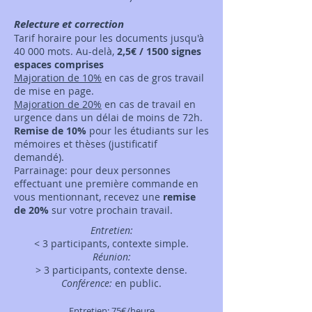
Relecture et correction
Tarif horaire pour les documents jusqu'à
40 000 mots. Au-delà,
2,5€ / 1500 signes
espaces comprises
Majoration de 10%
en cas de gros travail
de mise en page.
Majoration de 2
0%
en cas de travail en
urgence dans un délai de moins de 72h.
Remise de 10%
pour les étudiants sur les
mémoires et thèses (justificatif
demandé).
Parrainage: pour deux personnes
effectuant une première commande en
vous mentionnant, recevez une
remise
de 20%
sur votre prochain travail.
Entretien:
< 3 participants, contexte simple.
Réunion:
> 3 participants, contexte dense.
Conférence:
en public.
Entretien: 75€/heure