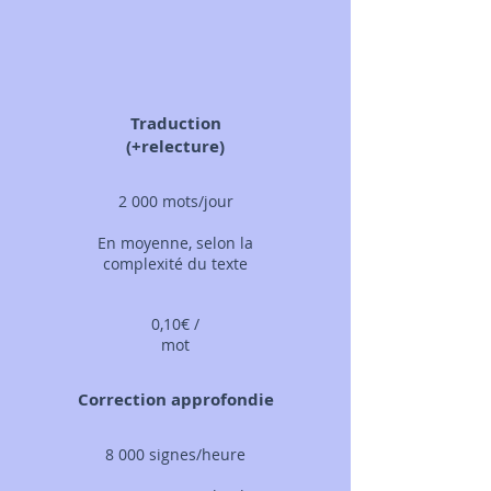
Traduction
(+relecture)
2 000 mots/jour
En moyenne, selon la
complexité du texte
0,10€ /
mot
Correction approfondie
8 000 signes/heure